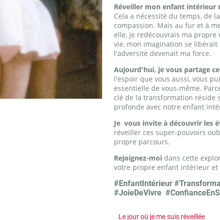
Réveiller mon enfant intérieur 
Cela a nécessité du temps, de l
compassion. Mais au fur et à m
elle, je redécouvrais ma propre 
vie, mon imagination se libérait 
l'adversité devenait ma force.
Aujourd'hui, je vous partage c
l'espoir que vous aussi, vous pui
essentielle de vous-même. Parc
clé de la transformation réside
profonde avec notre enfant inté
Je vous invite à découvrir les 
réveiller ces super-pouvoirs oub
propre parcours.
Rejoignez-moi
dans cette explo
votre propre enfant intérieur et 
#EnfantIntérieur #Transform
#JoieDeVivre #ConfianceEnS
Le jour où je me suis réveillée