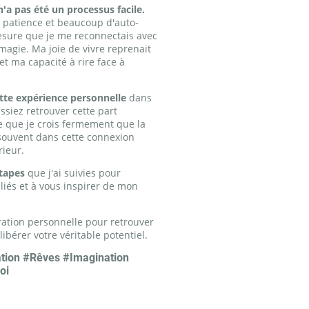
n'a pas été un processus facile.
a patience et beaucoup d'auto-
esure que je me reconnectais avec
magie. Ma joie de vivre reprenait
et ma capacité à rire face à
ette expérience personnelle
dans
ssiez retrouver cette part
e que je crois fermement que la
 souvent dans cette connexion
rieur.
étapes
que j'ai suivies pour
liés et à vous inspirer de mon
ration personnelle pour retrouver
libérer votre véritable potentiel.
ation #Rêves #Imagination
oi