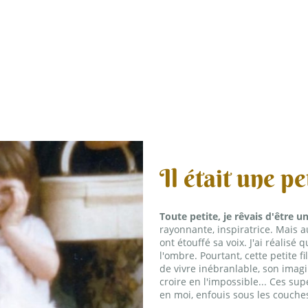
Accueil
Il était une pet
Toute petite, je rêvais d'être u
rayonnante, inspiratrice. Mais a
ont étouffé sa voix. J'ai réalisé 
l'ombre. Pourtant, cette petite fi
de vivre inébranlable, son imag
croire en l'impossible... Ces sup
en moi, enfouis sous les couche